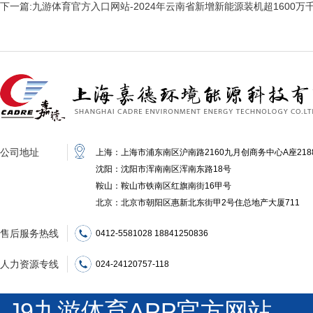
下一篇:
九游体育官方入口网站-2024年云南省新增新能源装机超1600万
公司地址
上海：上海市浦东南区沪南路2160九月创商务中心A座218
沈阳：沈阳市浑南南区浑南东路18号
鞍山：鞍山市铁南区红旗南街16甲号
北京：北京市朝阳区惠新北东街甲2号住总地产大厦711
售后服务热线
0412-5581028 18841250836
人力资源专线
024-24120757-118
J9九游体育APP官方网站 沪