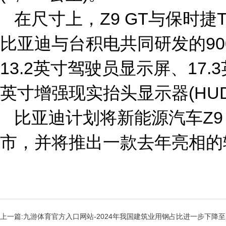
在尺寸上，Z9 GT与保时捷Tay
比亚迪与台积电共同研发的90
13.2英寸驾驶员显示屏、17
英寸增强现实抬头显示器(HUD
比亚迪计划将新能源汽车Z9
市，并将推出一款去年亮相的
上一篇:
九游体育官方入口网站-2024年我国建筑业用钢占比进一步下降至