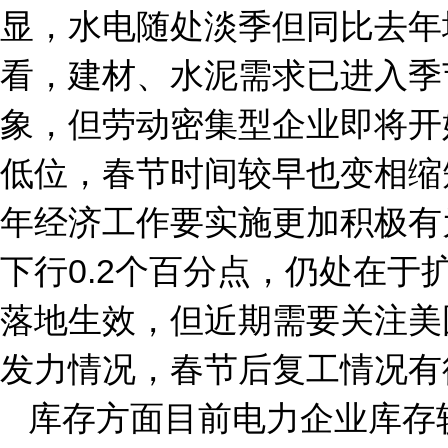
显，水电随处淡季但同比去年
看，建材、水泥需求已进入季
象，但劳动密集型企业即将开
低位，春节时间较早也变相缩
年经济工作要实施更加积极有为
下行0.2个百分点，仍处在
落地生效，但近期需要关注美
发力情况，春节后复工情况有
库存方面目前电力企业库存