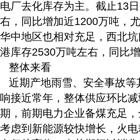
电厂去化库存为主。截止13日
右，同比增加近1200万吨
华中地区也相对充足，西北坑
港库存2530万吨左右，同比
整体来看
近期产地雨雪、安全事故等
响接近常年，整体供应环比减
期，前期电力企业备煤充足，
考虑到新能源较快增长，火电