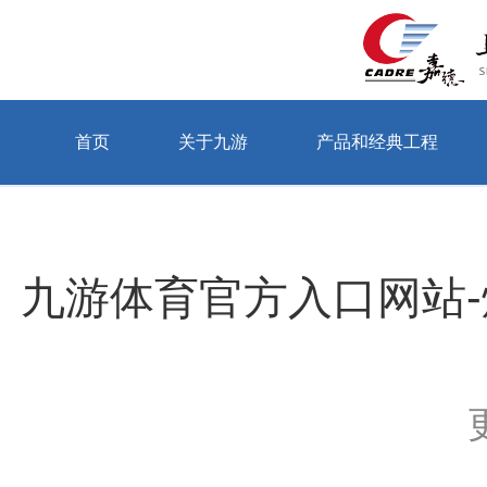
首页
关于九游
产品和经典工程
当前位置：首页 > 关于九游 > 公司动态
九游体育官方入口网站