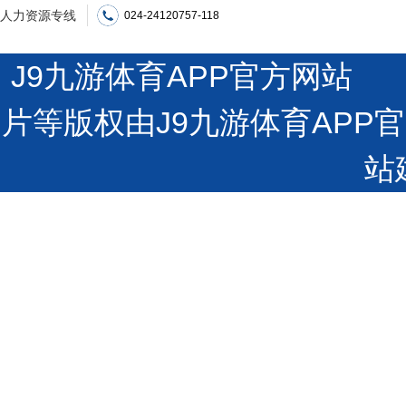
人力资源专线
024-24120757-118
J9九游体育APP官方网站 沪
片等版权由J9九游体育AP
站