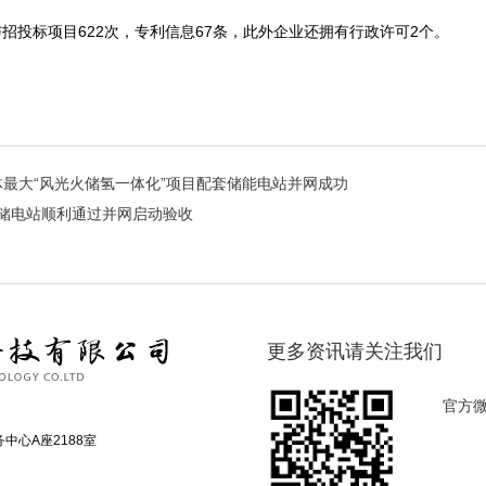
投标项目622次，专利信息67条，此外企业还拥有行政许可2个。
国单体最大“风光火储氢一体化”项目配套储能电站并网成功
光储电站顺利通过并网启动验收
更多资讯请关注我们
官方
中心A座2188室