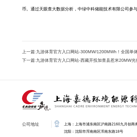
币。通过天眼查大数据分析，中绿中科储能技术有限公司参与招
上一篇:
九游体育官方入口网站-300MW/1200MWh！全
下一篇:
九游体育官方入口网站-西藏开投加查县惹米20MW
公司地址
上海：上海市浦东南区沪南路2160九月创商务
沈阳：沈阳市浑南南区浑南东路18号