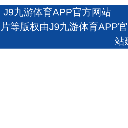
J9九游体育APP官方网站 沪
片等版权由J9九游体育AP
站