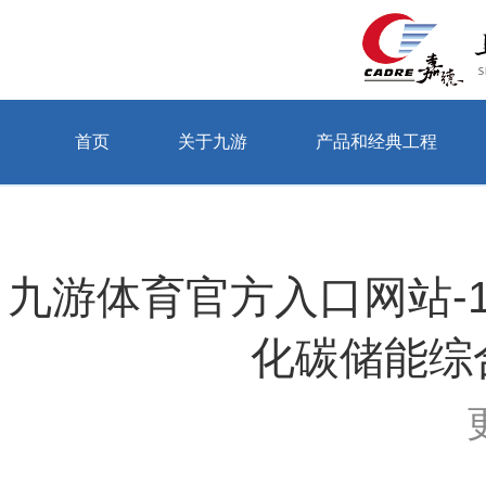
首页
关于九游
产品和经典工程
当前位置：首页 > 关于九游 > 公司动态
九游体育官方入口网站-
化碳储能综