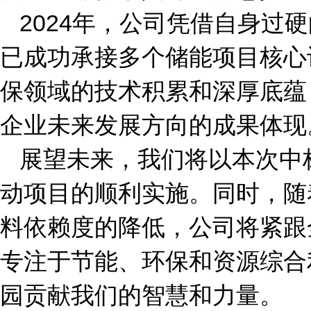
2024年，公司凭借自身
已成功承接多个储能项目核心
保领域的技术积累和深厚底蕴
企业未来发展方向的成果体现
展望未来，我们将以本次中
动项目的顺利实施。同时，随
料依赖度的降低，公司将紧跟
专注于节能、环保和资源综合
园贡献我们的智慧和力量。