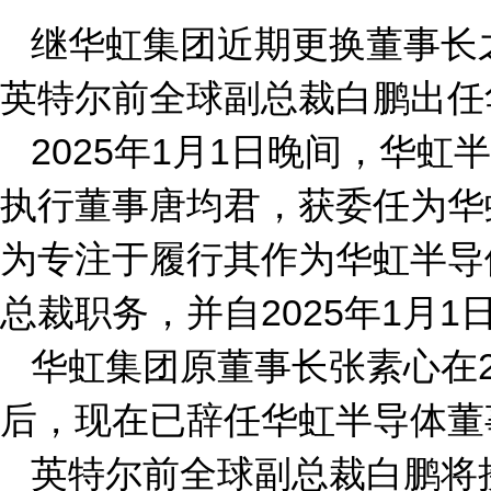
继华虹集团近期更换董事长
英特尔前全球副总裁白鹏出任
2025年1月1日晚间，华虹
执行董事唐均君，获委任为华
为专注于履行其作为华虹半导
总裁职务，并自2025年1月1
华虹集团原董事长张素心在2
后，现在已辞任华虹半导体董
英特尔前全球副总裁白鹏将