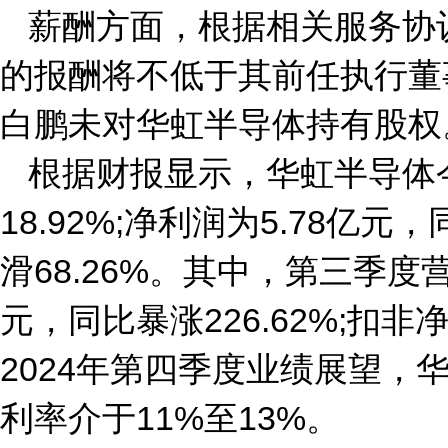
薪酬方面，根据相关服务协
的报酬将不低于其前任执行董
白鹏未对华虹半导体持有股权
根据财报显示，华虹半导体今
18.92%;净利润为5.78亿元
滑68.26%。其中，第三季度营
元，同比暴涨226.62%;扣非
2024年第四季度业绩展望，华
利率介于11%至13%。