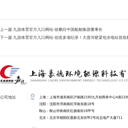
上一篇:
九游体育官方入口网站-徐鹏任中国船舶集团董事长
下一篇:
九游体育官方入口网站-创造多项纪录！大渡河硬梁包水电站首批
公司地址
上海：上海市浦东南区沪南路2160九月创商务中心A座218
沈阳：沈阳市浑南南区浑南东路18号
鞍山：鞍山市铁南区红旗南街16甲号
北京：北京市朝阳区惠新北东街甲2号住总地产大厦711