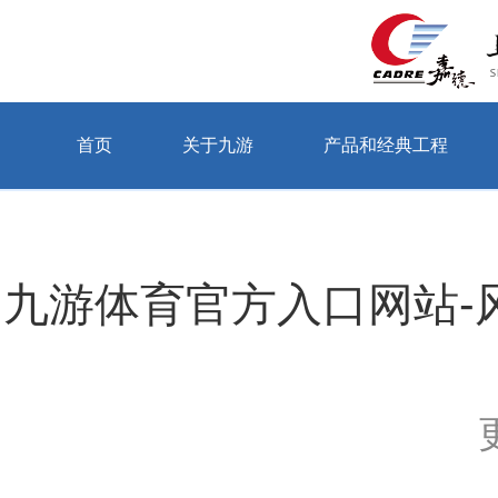
首页
关于九游
产品和经典工程
当前位置：首页 > 关于九游 > 公司动态
九游体育官方入口网站-