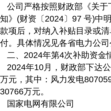
公司严格按照财政部《关于
知》(财资〔2024〕97 
款项后，对纳入补贴目录或清
付。具体情况见各省电力公司
二、2024年第4次补助资金
2024年10月，财政部下达
万元，其中：风力发电80705
30766万元。
国家电网有限公司