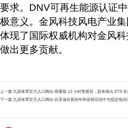
要求。DNV可再生能源认证
极意义。金风科技风电产业集
体现了国际权威机构对金风科
做出更多贡献。
上一篇:
九游体育官方入口网站-限量版 12 小时售罄后，蔚来推出 ET9 
下一篇:
九游体育官方入口网站-比亚迪在新的年终促销活动中为指定电动