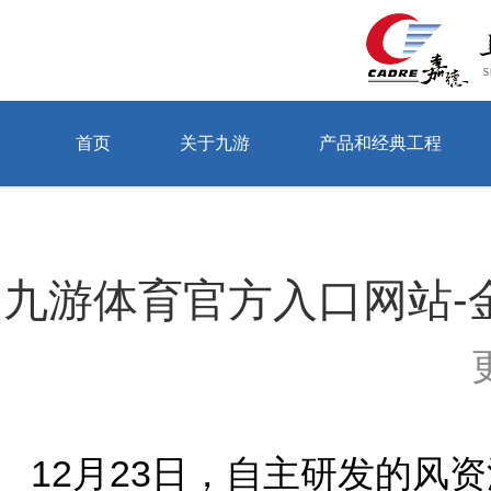
首页
关于九游
产品和经典工程
当前位置：首页 > 关于九游 > 公司动态
九游体育官方入口网站-
12月23日，自主研发的风资