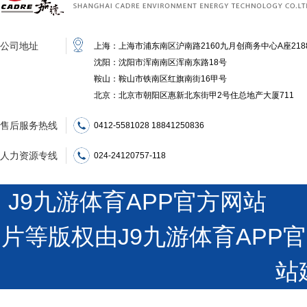
公司地址
上海：上海市浦东南区沪南路2160九月创商务中心A座218
沈阳：沈阳市浑南南区浑南东路18号
鞍山：鞍山市铁南区红旗南街16甲号
北京：北京市朝阳区惠新北东街甲2号住总地产大厦711
售后服务热线
0412-5581028 18841250836
人力资源专线
024-24120757-118
J9九游体育APP官方网站 沪
片等版权由J9九游体育AP
站