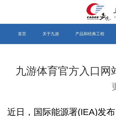
首页
关于九游
产品和经典工程
当前位置：首页 > 关于九游 > 公司动态
九游体育官方入口网
近日，国际能源署(IEA)发