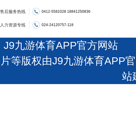
售后服务热线
0412-5581028 18841250836
人力资源专线
024-24120757-118
J9九游体育APP官方网站 沪
片等版权由J9九游体育AP
站