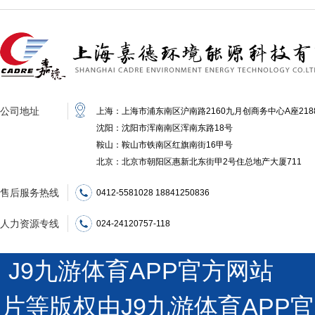
公司地址
上海：上海市浦东南区沪南路2160九月创商务中心A座218
沈阳：沈阳市浑南南区浑南东路18号
鞍山：鞍山市铁南区红旗南街16甲号
北京：北京市朝阳区惠新北东街甲2号住总地产大厦711
售后服务热线
0412-5581028 18841250836
人力资源专线
024-24120757-118
J9九游体育APP官方网站 沪
片等版权由J9九游体育AP