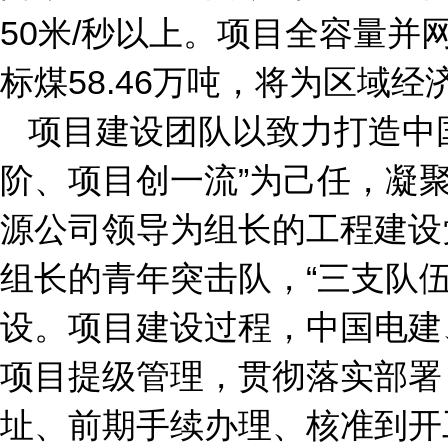
50米/秒以上。项目全容量并
标煤58.46万吨，将为区域
项目建设团队以致力打造中国
阶、项目创一流”为己任，凝
源公司领导为组长的工程建设
组长的青年突击队，“三支队
设。项目建设过程，中国电建
项目提级管理，贯彻落实部署
址、前期手续办理、核准到开