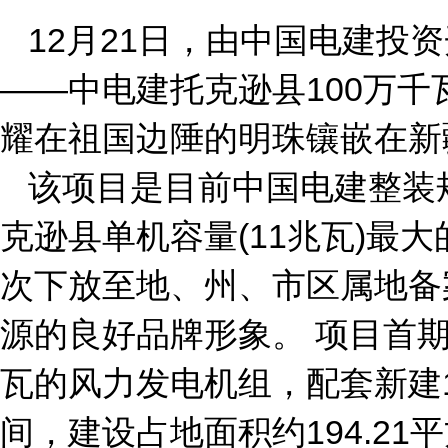
12月21日，由中国电建
——中电建托克逊县100万
耀在祖国边陲的明珠镶嵌在新
该项目是目前中国电建整装
克逊县单机容量(11兆瓦)最
次下放至地、州、市区属地备
源的良好品牌形象。 项目首期
瓦的风力发电机组，配套新建1座
间，建设占地面积约194.2