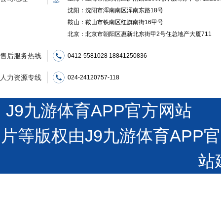
沈阳：沈阳市浑南南区浑南东路18号
鞍山：鞍山市铁南区红旗南街16甲号
北京：北京市朝阳区惠新北东街甲2号住总地产大厦711
售后服务热线
0412-5581028 18841250836
人力资源专线
024-24120757-118
J9九游体育APP官方网站 沪
片等版权由J9九游体育AP
站