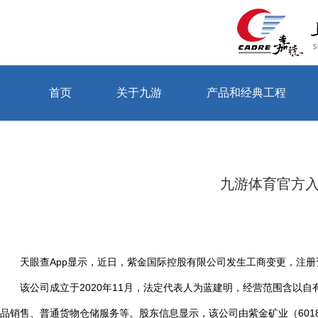
首页
关于九游
产品和经典工程
当前位置：首页 > 关于九游 > 公司动态
九游体育官方入
天眼查App显示，近日，紫金国际控股有限公司发生工商变更，注册资
该公司成立于2020年11月，法定代表人为蓝建明，经营范围含
品销售、普通货物仓储服务等。股东信息显示，该公司由紫金矿业（6018