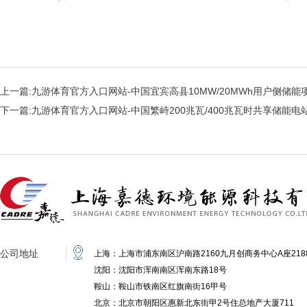
上一篇:
九游体育官方入口网站-中国宜宾高县10MW/20MWh用户侧储能
下一篇:
九游体育官方入口网站-中国繁峙200兆瓦/400兆瓦时共享储能
公司地址
上海：上海市浦东南区沪南路2160九月创商务中心A座218
沈阳：沈阳市浑南南区浑南东路18号
鞍山：鞍山市铁南区红旗南街16甲号
北京：北京市朝阳区惠新北东街甲2号住总地产大厦711