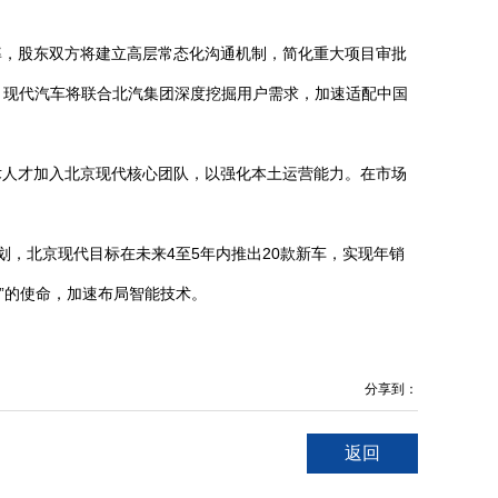
率，股东双方将建立高层常态化沟通机制，简化重大项目审批
，现代汽车将联合北汽集团深度挖掘用户需求，加速适配中国
术人才加入北京现代核心团队，以强化本土运营能力。在市场
计划，北京现代目标在未来4至5年内推出20款新车，实现年销
”的使命，加速布局智能技术。
分享到：
返回