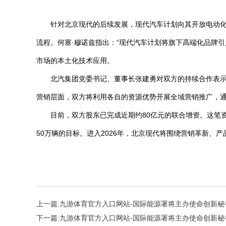
针对北京现代的后续发展，现代汽车计划向其开放电动
流程。何塞·穆诺兹指出：“现代汽车计划将旗下高端化品牌
市场的本土化技术应用。
北汽集团党委书记、董事长张建勇对双方的持续合作表
营销层面，双方将利用各自的资源优势开展全域营销推广，
目前，双方股东已完成近期约80亿元的联合增资。这笔资金
50万辆的目标。进入2026年，北京现代将围绕营销革新、
上一篇:
九游体育官方入口网站-国际能源署将主办使命创新秘
下一篇:
九游体育官方入口网站-国际能源署将主办使命创新秘