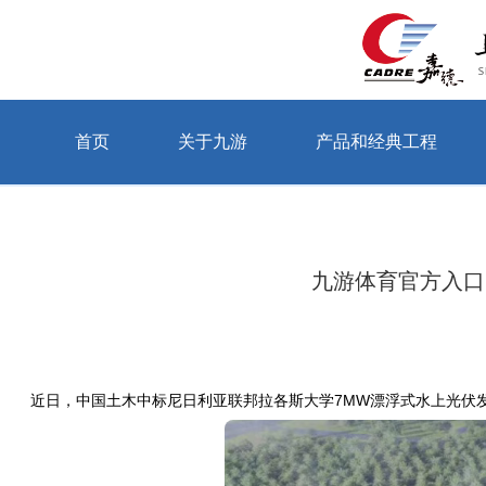
首页
关于九游
产品和经典工程
当前位置：首页 > 关于九游 > 公司动态
九游体育官方入口
近日，中国土木中标尼日利亚联邦拉各斯大学7MW漂浮式水上光伏