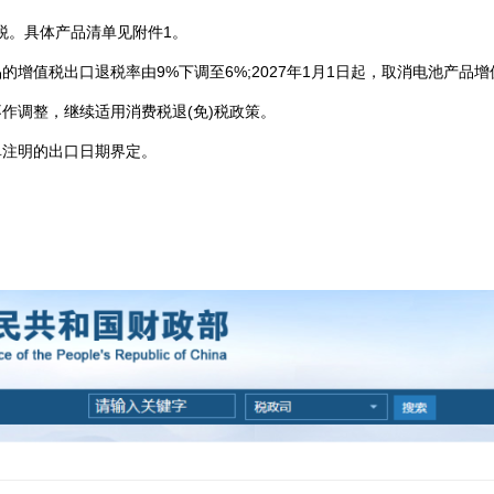
退税。具体产品清单见附件1。
池产品的增值税出口退税率由9%下调至6%;2027年1月1日起，取消电池产
作调整，继续适用消费税退(免)税政策。
单注明的出口日期界定。