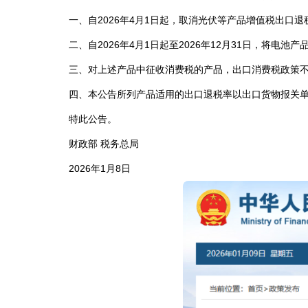
一、自2026年4月1日起，取消光伏等产品增值税出口
二、自2026年4月1日起至2026年12月31日，将电
三、对上述产品中征收消费税的产品，出口消费税政策不
四、本公告所列产品适用的出口退税率以出口货物报关
特此公告。
财政部 税务总局
2026年1月8日