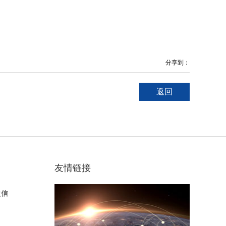
分享到：
返回
友情链接
微信