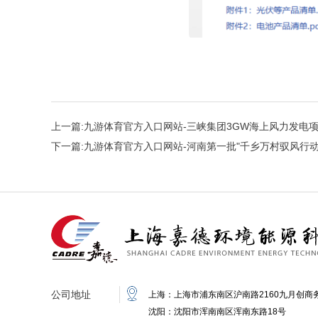
上一篇:
九游体育官方入口网站-三峡集团3GW海上风力发电
下一篇:
九游体育官方入口网站-河南第一批"千乡万村驭风行
公司地址
上海：上海市浦东南区沪南路2160九月创商务
沈阳：沈阳市浑南南区浑南东路18号