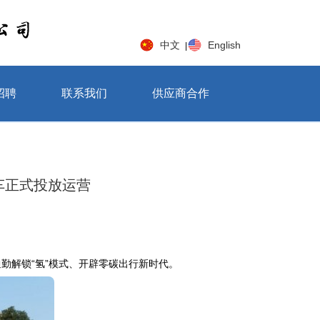
中文
English
|
招聘
联系我们
供应商合作
车正式投放运营
勤解锁“氢”模式、开辟零碳出行新时代。