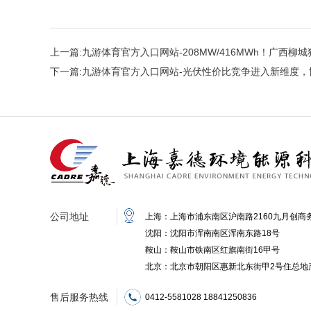
上一篇:
九游体育官方入口网站-208MW/416MWh！广西
下一篇:
九游体育官方入口网站-光伏性价比竞争进入新维度，
公司地址
上海：上海市浦东南区沪南路2160九月创商务
沈阳：沈阳市浑南南区浑南东路18号
鞍山：鞍山市铁南区红旗南街16甲号
北京：北京市朝阳区惠新北东街甲2号住总地产
售后服务热线
0412-5581028 18841250836