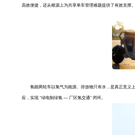
高效便捷，还从根源上为共享单车管理难题提供了有效支撑
氢能两轮车以氢气为能源、排放物只有水，是真正意义上的
应，实现 “绿电制绿氢 — 厂区氢交通” 闭环。