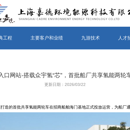
典工程
主要客户和业绩
九游技术
人才
入口网站-搭载众宇氢“芯”，首批船厂共享氢能两轮
更新日期：2026/03/22
打造的首批共享氢能两轮车在招商船舶海门基地正式投放运营，为船厂通