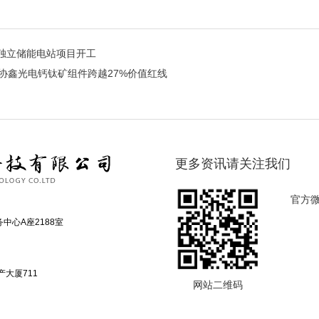
柳城独立储能电站项目开工
协鑫光电钙钛矿组件跨越27%价值红线
更多资讯请关注我们
官方
中心A座2188室
大厦711
网站二维码