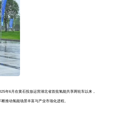
25年6月在黄石投放运营湖北省首批氢能共享两轮车以来，
不断推动氢能场景丰富与产业市场化进程。