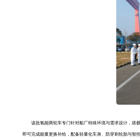
该批氢能两轮车专门针对船厂特殊环境与需求设计，搭载众
即可完成能量更换补给，配备轻量化车身、防穿刺轮胎与智