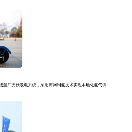
将对接船厂光伏发电系统，采用离网制氢技术实现本地化氢气供