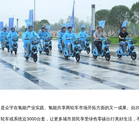
是众宇在氢能产业实践、氢能共享两轮车市场开拓方面的又一成果。自20
轮车或系统近3000台套，让更多城市居民享受绿色零碳出行美好生活，