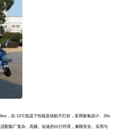
m，在-10℃低温下性能及续航不打折，采用换氢设计、30s
美适配船厂复杂、高频、短途的出行环境，兼顾安全、实用与