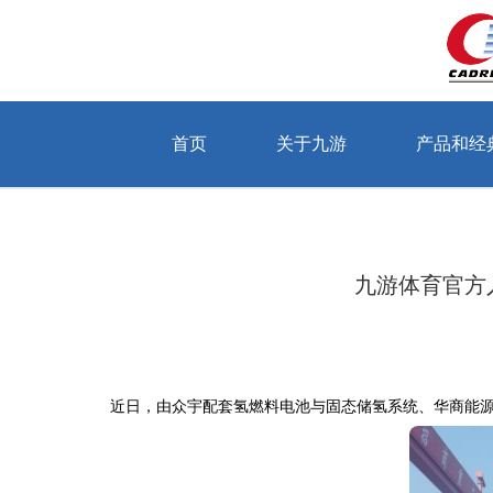
首页
关于九游
产品和经
当前位置：首页 > 关于九游 > 公司动态
九游体育官方
近日，由众宇配套氢燃料电池与固态储氢系统、华商能源