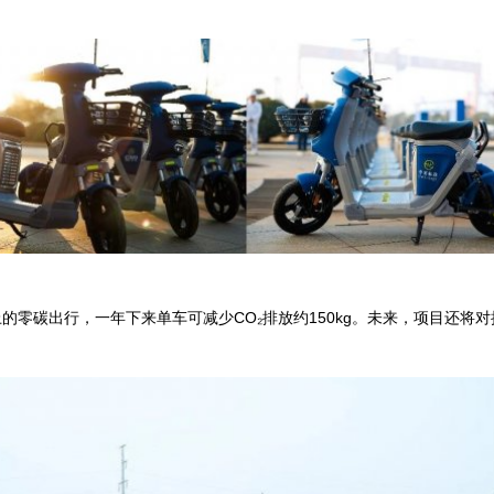
。
零碳出行，一年下来单车可减少‌CO₂排放约150kg。未来，项目还