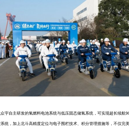
宇自主研发的氢燃料电池系统与低压固态储氢系统，可实现超长续航90k
控系统，加上北斗高精度定位与电子围栏技术、积分管理措施等，不仅完