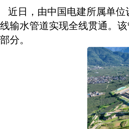
近日，由中国电建所属单位
线输水管道实现全线贯通。该
部分。