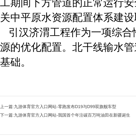
工期间下方管道的正常运行安
关中平原水资源配置体系建设
引汉济渭工程作为一项综合
源的优化配置。北干线输水管
基础。
上一篇:
九游体育官方入口网站-零跑发布D19与D99双旗舰车型
下一篇:
九游体育官方入口网站-我国首个年注碳百万吨油田在新疆诞生