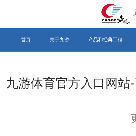
首页
关于九游
产品和经典工程
当前位置：首页 > 关于九游 > 公司动态
九游体育官方入口网站