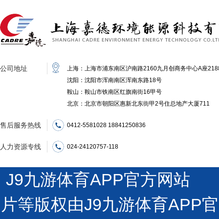
公司地址
上海：上海市浦东南区沪南路2160九月创商务中心A座218
沈阳：沈阳市浑南南区浑南东路18号
鞍山：鞍山市铁南区红旗南街16甲号
北京：北京市朝阳区惠新北东街甲2号住总地产大厦711
售后服务热线
0412-5581028 18841250836
人力资源专线
024-24120757-118
J9九游体育APP官方网站 沪
片等版权由J9九游体育AP