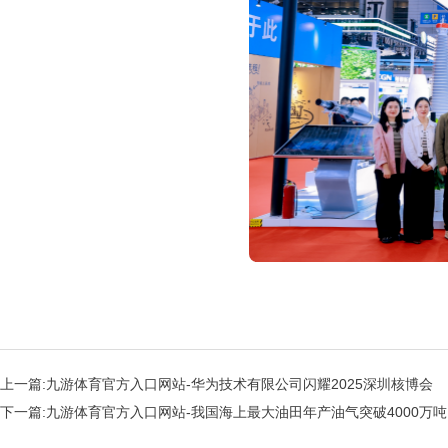
上一篇:
九游体育官方入口网站-华为技术有限公司闪耀2025深圳核博会
下一篇:
九游体育官方入口网站-我国海上最大油田年产油气突破4000万吨