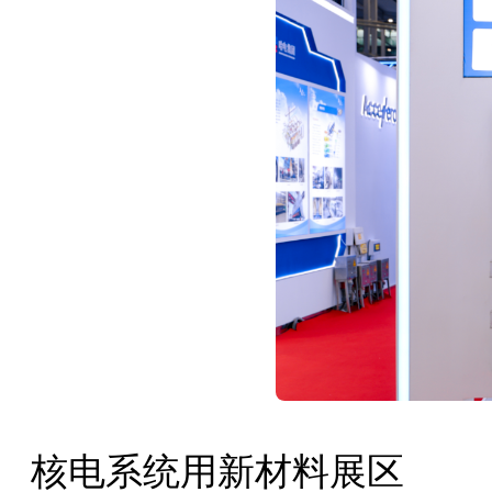
核电系统用新材料展区