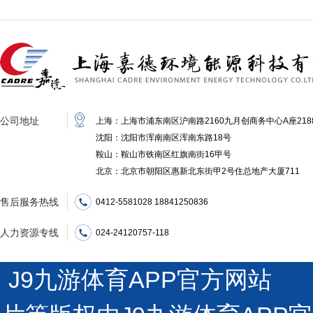
公司地址
上海：上海市浦东南区沪南路2160九月创商务中心A座218
沈阳：沈阳市浑南南区浑南东路18号
鞍山：鞍山市铁南区红旗南街16甲号
北京：北京市朝阳区惠新北东街甲2号住总地产大厦711
售后服务热线
0412-5581028 18841250836
人力资源专线
024-24120757-118
J9九游体育APP官方网站 沪