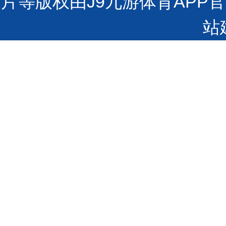
片等版权由J9九游体育AP
站