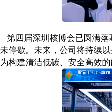
第四届深圳核博会已圆满落
未停歇。未来，公司将持续以
为构建清洁低碳、安全高效的