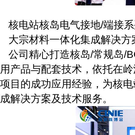
核电站核岛电气接地/端接系
大宗材料一体化集成解决方
公司精心打造核岛/常规岛/
用产品与配套技术，依托在岭
项目的成功应用经验，为核电
成解决方案及技术服务。