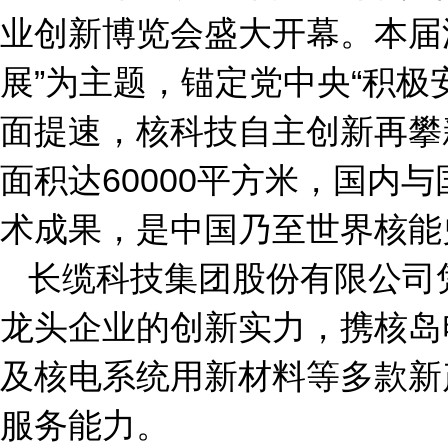
业创新博览会盛大开幕。本届
展”为主题，锚定党中央“积
面提速，核科技自主创新再攀
面积达60000平方米，国内与
术成果，是中国乃至世界核能
长缆科技集团股份有限公司
龙头企业的创新实力，携核岛
及核电系统用新材料等多款新
服务能力。