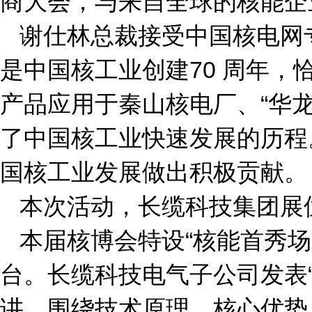
商大会，与来自全球的核能企
谢仕林总裁接受中国核电网
是中国核工业创建70 周年，
产品应用于秦山核电厂、“华
了中国核工业快速发展的历程
国核工业发展做出积极贡献。
本次活动，长缆科技集团展
本届核博会特设“核能首秀
台。长缆科技电气子公司发表“3
讲，围绕技术原理、核心优势