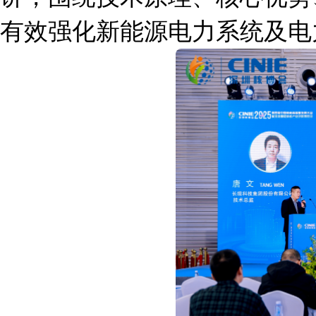
有效强化新能源电力系统及电