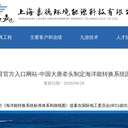
典工程
主要客户和业绩
九游技术
人才
育官方入口网站-中国大唐牵头制定海洋能转换系统
更新日期：2026/04/18
的《海洋能转换系统标准体系和路线图》提案在国际电工委员会(IEC)