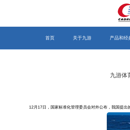
首页
关于九游
产品和经
当前位置：首页 > 关于九游 > 公司动态
九游体
12月17日，国家标准化管理委员会对外公布，我国提出