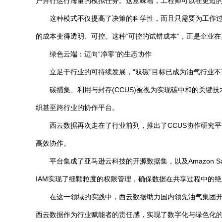
户并行运行海量的模拟任务。这意味着，工程师可以在更短
这种模式不仅提高了决策的科学性，而且只需要为工作
的成本变得透明、可控。这种“可控的试错成本”，正是企业
绿色云端：迈向“净零”的生态协作
立足于行业的可持续发展，“双碳”目标已成为油气行业
碳捕集、利用与封存(CCUS)被视为实现碳中和的关
织甚至跨行业的协作平台。
西云数据再次走在了行业前列，推出了CCUS协作研究
高效协作。
平台集成了亚马逊云科技的开源数据集，以及Amazon Sa
IAM实现了细颗粒度的权限管理，确保数据在共享过程中的
在这一领域的实践中，西云数据助力国内领先油气集团开
西云数据作为行业赋能者的责任感，实现了数字化与绿色化