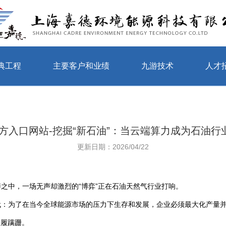
典工程
主要客户和业绩
九游技术
人才
方入口网站-挖掘“新石油”：当云端算力成为石油行业
更新日期：2026/04/22
之中，一场无声却激烈的“博弈”正在石油天然气行业打响。
代：为了在当今全球能源市场的压力下生存和发展，企业必须最大化产量
步履蹒跚。