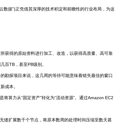
云数据”)正凭借其深厚的技术积淀和前瞻性的行业布局，为这
探所获得的原始资料进行加工、改造，以获得高质量、高可靠
百TB，甚至PB级别。
争的勘探项目来说，这几周的等待可能意味着错失最佳的窗口
更新成本。
力从“固定资产”转化为“流动资源”。通过Amazon EC2
系统可以无缝扩展数千个节点，将原本数周的处理时间压缩至数天甚