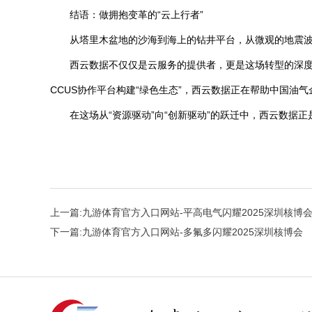
结语：做拥抱变革的“云上行者”
从塔里木盆地的沙海到海上的钻井平台，从微观的地震
西云数据不仅仅是云服务的提供者，更是这场转型的深度参与
CCUS协作平台构建“绿色生态”，西云数据正在帮助中国油
在这场从“资源驱动”向“创新驱动”的跃迁中，西云数据
上一篇:
九游体育官方入口网站-平高电气闪耀2025深圳核博
下一篇:
九游体育官方入口网站-多氟多闪耀2025深圳核博会