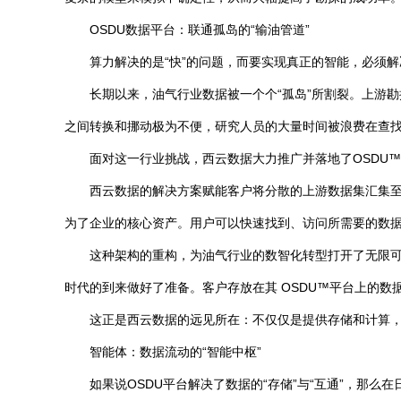
OSDU数据平台：联通孤岛的“输油管道”
算力解决的是“快”的问题，而要实现真正的智能，必须解
长期以来，油气行业数据被一个个“孤岛”所割裂。上游
之间转换和挪动极为不便，研究人员的大量时间被浪费在查
面对这一行业挑战，西云数据大力推广并落地了OSDU™(Ope
西云数据的解决方案赋能客户将分散的上游数据集汇集至
为了企业的核心资产。用户可以快速找到、访问所需要的数据
这种架构的重构，为油气行业的数智化转型打开了无限可
时代的到来做好了准备。客户存放在其 OSDU™平台上的数据
这正是西云数据的远见所在：不仅仅是提供存储和计算
智能体：数据流动的“智能中枢”
如果说OSDU平台解决了数据的“存储”与“互通”，那