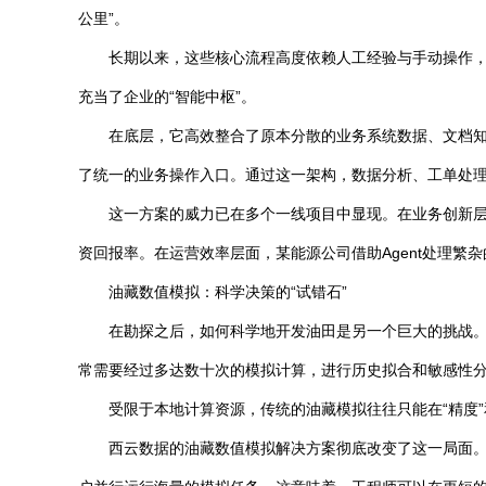
公里”。
长期以来，这些核心流程高度依赖人工经验与手动操作，效
充当了企业的“智能中枢”。
在底层，它高效整合了原本分散的业务系统数据、文档知
了统一的业务操作入口。通过这一架构，数据分析、工单处理
这一方案的威力已在多个一线项目中显现。在业务创新层面
资回报率。在运营效率层面，某能源公司借助Agent处理繁杂
油藏数值模拟：科学决策的“试错石”
在勘探之后，如何科学地开发油田是另一个巨大的挑战。
常需要经过多达数十次的模拟计算，进行历史拟合和敏感性
受限于本地计算资源，传统的油藏模拟往往只能在“精度”
西云数据的油藏数值模拟解决方案彻底改变了这一局面