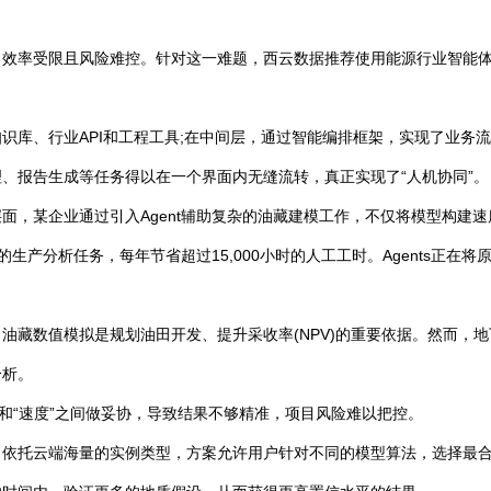
率受限且风险难控。针对这一难题，西云数据推荐使用能源行业智能体解决方
识库、行业API和工程工具;在中间层，通过智能编排框架，实现了业务
、报告生成等任务得以在一个界面内无缝流转，真正实现了“人机协同”。
，某企业通过引入Agent辅助复杂的油藏建模工作，不仅将模型构建速度
的生产分析任务，每年节省超过15,000小时的人工工时。Agents正
油藏数值模拟是规划油田开发、提升采收率(NPV)的重要依据。然而，
分析。
和“速度”之间做妥协，导致结果不够精准，项目风险难以把控。
。依托云端海量的实例类型，方案允许用户针对不同的模型算法，选择最