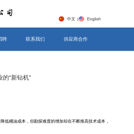
中文
English
|
招聘
联系我们
供应商合作
的“新钻机”
并降低桶油成本，但勘探难度的增加却在不断推高技术成本，