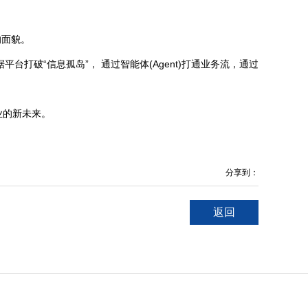
的面貌。
台打破“信息孤岛”， 通过智能体(Agent)打通业务流，通过
业的新未来。
分享到：
返回