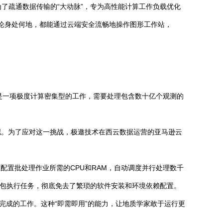
为了疏通数据传输的“大动脉”，专为高性能计算工作负载优化
无论身处何地，都能通过云端安全流畅地操作图形工作站，
。这是一项极度计算密集型的工作，需要处理包含数十亿个观测的
拟。为了应对这一挑战，极遨技术在西云数据运营的亚马逊云
配置批处理作业所需的CPU和RAM，自动调度并行处理数千
容器包执行任务，彻底免去了繁琐的软件安装和环境依赖配置。
完成的工作。这种“即需即用”的能力，让地质学家敢于运行更