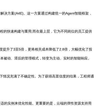
案(A4E)。这一方案通过构建统一的Agent智能框架，
流程的快速构建与重用;而在最上层，它为不同岗位的员工提供
提升了3至5倍，更将相关成本降低了2.8倍，大幅优化了投
在将原本被动、滞后的管理模式，转变为主动、实时的智能响应。
地下情况充满了不确定性。为了获得高置信度的结果，工程师通
合适的实例来优化性能。更重要的是，云端的弹性资源支持用