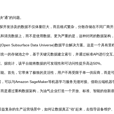
决“通”的问题。
勘探开发涉及的数据不仅体量巨大，而且格式繁杂，分散存储在不同厂商
找和清洗数据上，而不是使用数据。更为严重的是，这种封闭的数据架构
n Subsurface Data Universe)数据平台解决方案。这是一
统一的存储池之中，基于关键元数据建立索引，并通过标准API进行交互
。据统计，该平台能将数据的可发现性和可访问性提升高达50%。
能。首先，它带来了极致的灵活性，用户不再受限于单一供应商，而是可
，可以与Amazon SageMaker等机器学习服务无缝对接。借助云端
，而是通过重构数据架构，为油气企业打造一个开放、标准、智能的创新
么在日益复杂的生产运营场景中，如何让数据真正“动”起来，去指导设备维