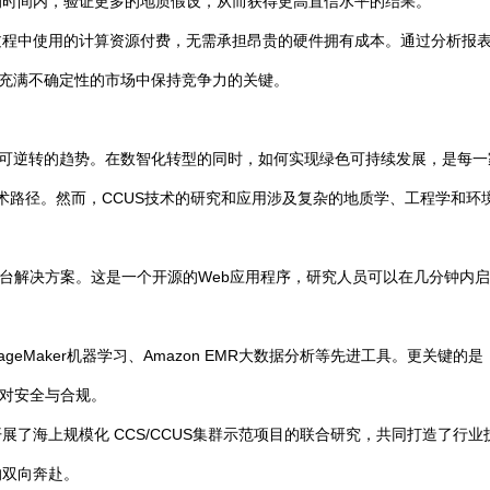
的时间内，验证更多的地质假设，从而获得更高置信水平的结果。
过程中使用的计算资源付费，无需承担昂贵的硬件拥有成本。通过分析报
在充满不确定性的市场中保持竞争力的关键。
不可逆转的趋势。在数智化转型的同时，如何实现绿色可持续发展，是每
键技术路径。然而，CCUS技术的研究和应用涉及复杂的地质学、工程学和
平台解决方案。这是一个开源的Web应用程序，研究人员可以在几分钟内
geMaker机器学习、Amazon EMR大数据分析等先进工具。更关键的
绝对安全与合规。
展了海上规模化 CCS/CCUS集群示范项目的联合研究，共同打造了行
的双向奔赴。