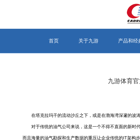
首页
关于九游
产品和经
当前位置：首页 > 关于九游 > 公司动态
九游体育官
在塔克拉玛干的流动沙丘之下，或是在渤海湾深邃的波涛
对于传统的油气公司来说，这是一个不得不直面的新时
而且海量的油气勘探和生产数据的重压让企业传统的IT架构