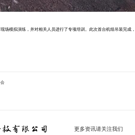
与现场模拟演练，并对相关人员进行了专项培训。此次首台机组吊装完成
博会
更多资讯请关注我们