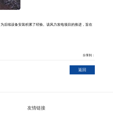
，为后续设备安装积累了经验。该风力发电项目的推进，旨在
分享到：
返回
友情链接