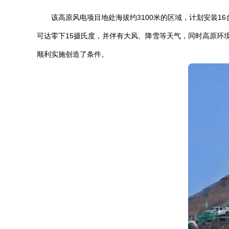
该高原风电项目地处海拔约3100米的区域，计划安装1
可达零下15摄氏度，并伴有大风、降雪等天气，同时高原环
顺利实施创造了条件。