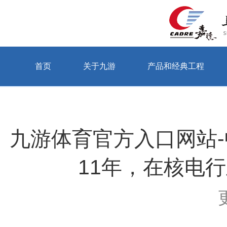
首页
关于九游
产品和经典工程
当前位置：首页 > 关于九游 > 公司动态
九游体育官方入口网站
11年，在核电行