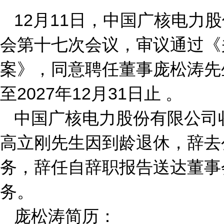
12月11日，中国广核电力
会第十七次会议，审议通过《
案》，同意聘任董事庞松涛先
至2027年12月31日止 。
中国广核电力股份有限公司
高立刚先生因到龄退休，辞去
务，辞任自辞职报告送达董事
务。
庞松涛简历：