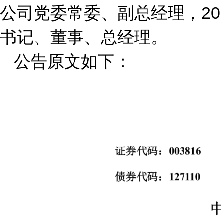
公司党委常委、副总经理，20
书记、董事、总经理。
公告原文如下：