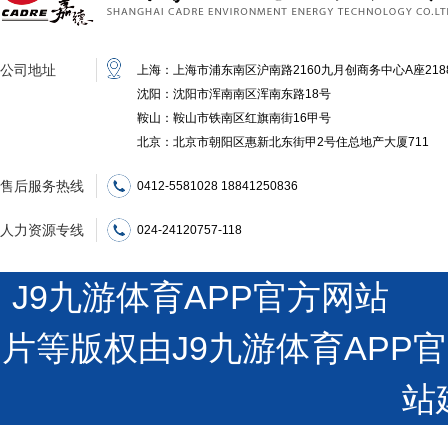
公司地址
上海：上海市浦东南区沪南路2160九月创商务中心A座218
沈阳：沈阳市浑南南区浑南东路18号
鞍山：鞍山市铁南区红旗南街16甲号
北京：北京市朝阳区惠新北东街甲2号住总地产大厦711
售后服务热线
0412-5581028 18841250836
人力资源专线
024-24120757-118
J9九游体育APP官方网站 沪
片等版权由J9九游体育AP
站