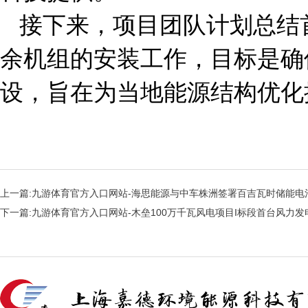
接下来，项目团队计划总结
余机组的安装工作，目标是确
设，旨在为当地能源结构优化
上一篇:
九游体育官方入口网站-海思能源与中车株洲签署百吉瓦时储能电
下一篇:
九游体育官方入口网站-木垒100万千瓦风电项目I标段首台风力