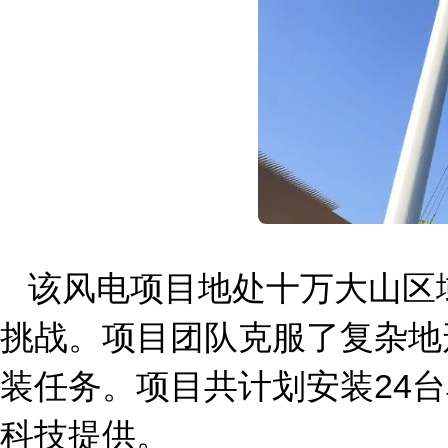
该风电项目地处十万大山区
挑战。项目团队克服了复杂地
装任务。项目共计划安装24台
科技提供。