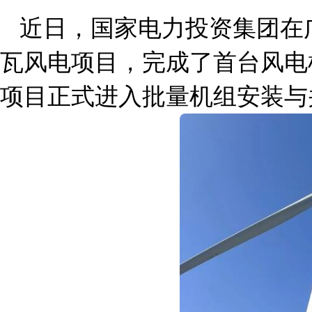
近日，国家电力投资集团在
瓦风电项目，完成了首台风电
项目正式进入批量机组安装与