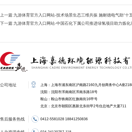
上一篇:
九游体育官方入口网站-技术场景生态三维共振 施耐德电气助“十
下一篇:
九游体育官方入口网站-中国石化下属公司推进绿氢项目助力炼化
公司地址
上海：上海市浦东南区沪南路2160九月创商务中心A座218
沈阳：沈阳市浑南南区浑南东路18号
鞍山：鞍山市铁南区红旗南街16甲号
北京：北京市朝阳区惠新北东街甲2号住总地产大厦711
售后服务热线
0412-5581028 18841250836