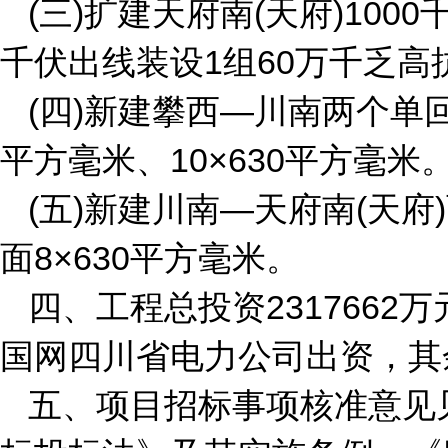
(三)扩建天府南(天府)100
千伏出线装设1组60万千乏高
(四)新建攀西—川南两个单回1
平方毫米、10×630平方毫米
(五)新建川南—天府南(天府)
面8×630平方毫米。
四、工程总投资2317662
国网四川省电力公司出资，其
五、项目招标事项核准意见