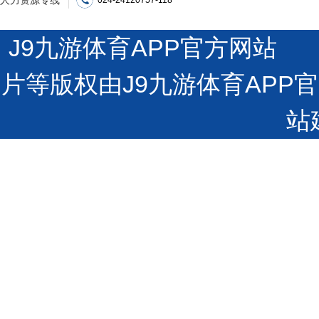
人力资源专线
024-24120757-118
J9九游体育APP官方网站 沪
片等版权由J9九游体育AP
站