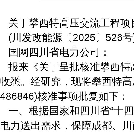
关于攀西特高压交流工程项
(川发改能源〔2025〕526号
国网四川省电力公司：
报来《关于呈批核准攀西特高
收悉。经研究，现将攀西特高压交流工
486846)核准事项批复如下：
一、根据国家和四川省“十
电力送出需求，保障成都、川