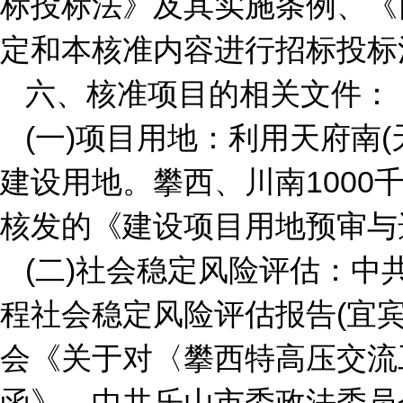
标投标法》及其实施条例、《
定和本核准内容进行招标投标
六、核准项目的相关文件：
(一)项目用地：利用天府南(
建设用地。攀西、川南100
核发的《建设项目用地预审与选址意
(二)社会稳定风险评估：
程社会稳定风险评估报告(宜
会《关于对〈攀西特高压交流
函》、中共乐山市委政法委员