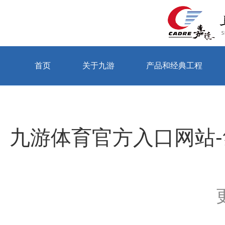
首页
关于九游
产品和经典工程
当前位置：首页 > 关于九游 > 公司动态
九游体育官方入口网站