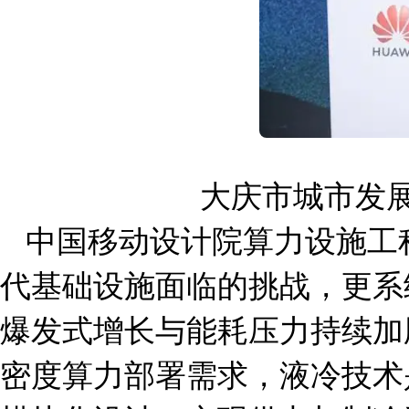
大庆市城市发
中国移动设计院算力设施工
代基础设施面临的挑战，更系
爆发式增长与能耗压力持续加
密度算力部署需求，液冷技术