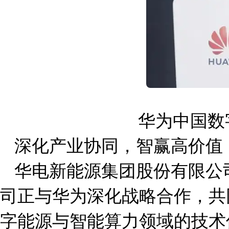
华为中国数
深化产业协同，智赢高价值
华电新能源集团股份有限公
司正与华为深化战略合作，共
字能源与智能算力领域的技术