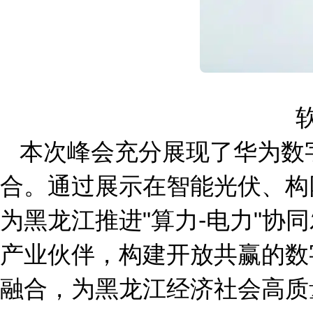
本次峰会充分展现了华为数
合。通过展示在智能光伏、构
为黑龙江推进"算力-电力"
产业伙伴，构建开放共赢的数
融合，为黑龙江经济社会高质