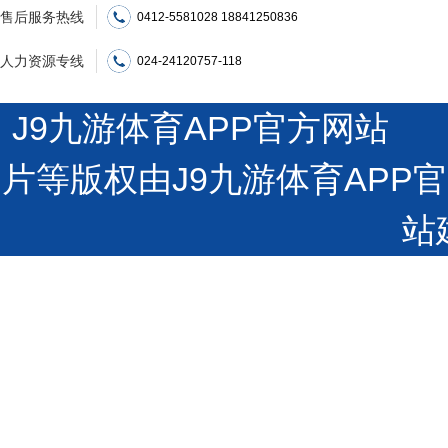
售后服务热线
0412-5581028 18841250836
人力资源专线
024-24120757-118
J9九游体育APP官方网站 沪
片等版权由J9九游体育AP
站