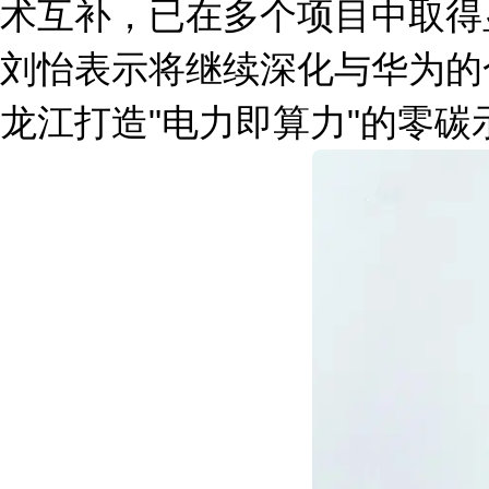
术互补，已在多个项目中取得
刘怡表示将继续深化与华为的
龙江打造"电力即算力"的零