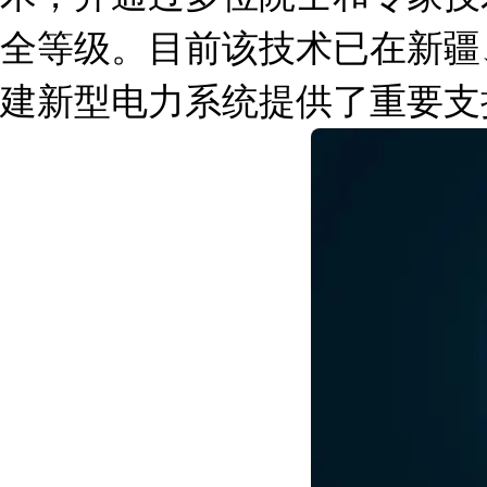
全等级。目前该技术已在新疆
建新型电力系统提供了重要支