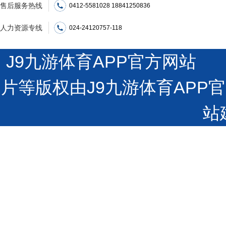
售后服务热线
0412-5581028 18841250836
人力资源专线
024-24120757-118
J9九游体育APP官方网站 沪
片等版权由J9九游体育AP
站