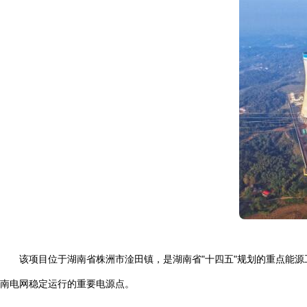
该项目位于湖南省株洲市淦田镇，是湖南省"十四五"规划的重点能
南电网稳定运行的重要电源点。