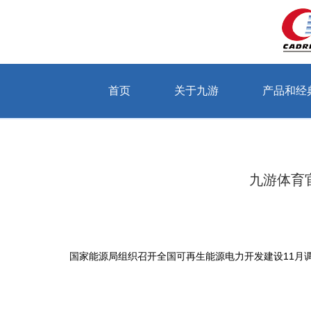
首页
关于九游
产品和经
当前位置：首页 > 关于九游 > 公司动态
九游体育
国家能源局组织召开全国可再生能源电力开发建设11月