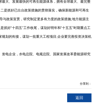
全球最大、发展最快的可再生能源体系，拥有全球最大、最完整
。二是抓好已出台政策措施的贯彻落实，确保新能源和可再生
导与政策宣贯，研究制定更多有力度的政策措施;地方能源主
抓好“十四五”工作收尾，谋划好明年和“十五五”时期重点工
家规划的衔接，谋划一批重大工程项目;企业要完善投资决策机
业、发电企业，水电总院、电规总院、国家发展改革委能源研究
分享到：
返回