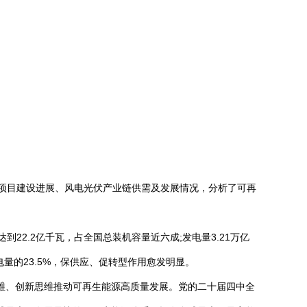
。
大项目建设进展、风电光伏产业链供需及发展情况，分析了可再
到22.2亿千瓦，占全国总装机容量近六成;发电量3.21万亿
量的23.5%，保供应、促转型作用愈发明显。
思维、创新思维推动可再生能源高质量发展。党的二十届四中全