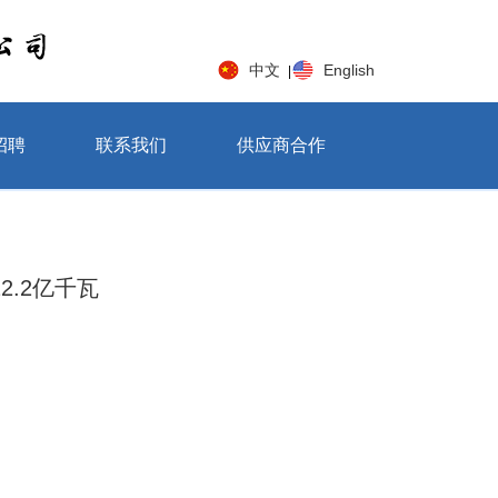
中文
English
|
招聘
联系我们
供应商合作
.2亿千瓦