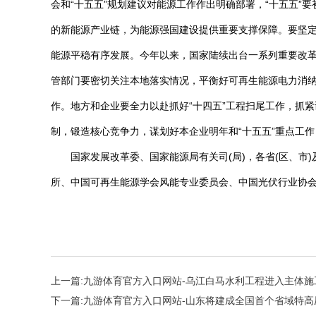
会和“十五五”规划建议对能源工作作出明确部署，“十五五
的新能源产业链，为能源强国建设提供重要支撑保障。要坚
能源平稳有序发展。今年以来，国家陆续出台一系列重要改革
管部门要密切关注本地落实情况，平衡好可再生能源电力消纳
作。地方和企业要全力以赴抓好“十四五”工程扫尾工作，抓
制，锻造核心竞争力，谋划好本企业明年和“十五五”重点工作
国家发展改革委、国家能源局有关司(局)，各省(区、
所、中国可再生能源学会风能专业委员会、中国光伏行业协
上一篇:
九游体育官方入口网站-乌江白马水利工程进入主体施
下一篇:
九游体育官方入口网站-山东将建成全国首个省域特高压