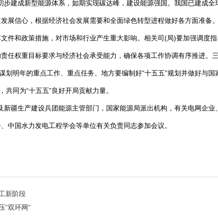
”要初步建成新型能源体系，如期实现碳达峰，建设能源强国。我国已建成
定发展信心，根据经济社会发展需要和全面绿色转型进程做好各方面准备
文件和政策措施，对市场和行业产生重大影响。相关司(局)要加强调度指
责任权重目标要求与经济社会承受能力，确保各项工作协调有序推进。三是
紧谋划明年的重点工作、重点任务。地方要编制好“十五五”规划并做好与国
，共同为“十五五”良好开局贡献力量。
市)及新疆生产建设兵团能源主管部门，国家能源局派出机构，有关电网企
会、中国水力发电工程学会等单位有关负责同志参加会议。
工新阶段
“双环网”