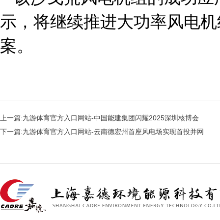
示，将继续推进大功率风电机
案。
上一篇:
九游体育官方入口网站-中国能建集团闪耀2025深圳核博会
下一篇:
九游体育官方入口网站-云南德宏州首座风电场实现首投并网