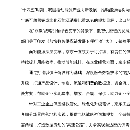
“十四五”时期，我国推动能源产业向新发展，推动能源结构
年底可超额完成非化石能源消费比重20%的规划目标，出口的
在“双碳”战略引领绿色变革的背景下，数智供应链的发展
部门关于印发《加快数智供应链发展专项行动计划》，都着
面对能源深层变革，京东一直致力于可持续、有责任的
持续提升用能效率、推动节能减排。在企业经营方面，京东
通过打造以供应链设施为基础、深度融合数智技术的“超
升级，打通产品设计、制造、流通和消费的数据流、资金流，
决方案，帮助企业实现降本、增效、合规、保供，助力企业
针对工业企业供应链数智化、绿色化升级需求，京东工业
各细分场景的落地和实践，提供包括战略咨询和规划、全链
需两端，打造数据流动的“高速公路”，力争实现自适应的供