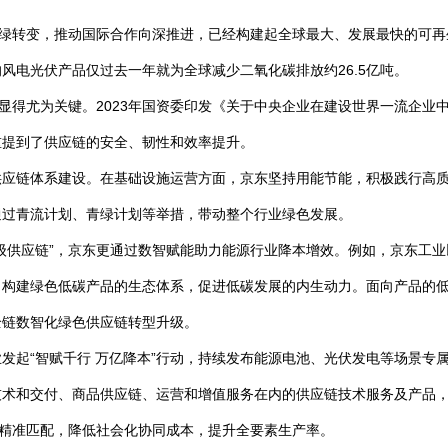
向绿转变，推动国际合作向深推进，已经构建起全球最大、发展最快的可
风电光伏产品仅过去一年就为全球减少二氧化碳排放约26.5亿吨。
显得尤为关键。2023年国资委印发《关于中央企业在建设世界一流企业中
重提到了供应链的安全、韧性和效率提升。
供应链体系建设。在基础设施运营方面，京东坚持用能节能，积极践行高
通过青流计划、青绿计划等举措，带动整个行业绿色发展。
级供应链”，京东更通过数智赋能助力能源行业降本增效。例如，京东工
构建绿色低碳产品的生态体系，促进低碳发展的内生动力。面向产品的低
全链数智化绿色供应链转型升级。
发起“智赋千行 万亿降本”行动，持续发布能源电池、光伏发电等场景专
技术和交付、商品供应链、运营和增值服务在内的供应链技术服务及产品
需精准匹配，降低社会化协同成本，提升全要素生产率。