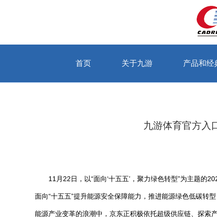
首页
关于九游
产品和经
当前位置：首页 > 关于九游 > 公司动态
九游体育官方入
11月22日，以“面向‘十五五’，聚力绿色转型”为主
面向“十五五”提升能源安全保障能力，推进能源绿色低碳转
能源产业变革的浪潮中，京东正积极依托超级供应链、探索