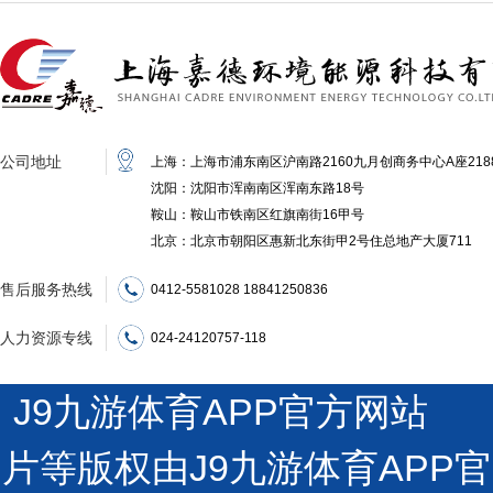
公司地址
上海：上海市浦东南区沪南路2160九月创商务中心A座218
沈阳：沈阳市浑南南区浑南东路18号
鞍山：鞍山市铁南区红旗南街16甲号
北京：北京市朝阳区惠新北东街甲2号住总地产大厦711
售后服务热线
0412-5581028 18841250836
人力资源专线
024-24120757-118
J9九游体育APP官方网站 沪
片等版权由J9九游体育AP