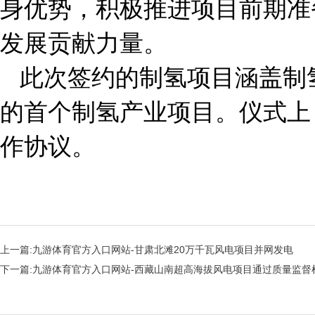
身优势，积极推进项目前期准
发展贡献力量。
此次签约的制氢项目涵盖制
的首个制氢产业项目。仪式上
作协议。
上一篇:
九游体育官方入口网站-甘肃北滩20万千瓦风电项目并网发电
下一篇:
九游体育官方入口网站-西藏山南超高海拔风电项目通过质量监督