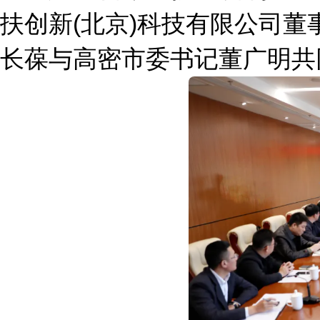
扶创新(北京)科技有限公司
长葆与高密市委书记董广明共