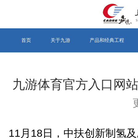
首页
关于九游
产品和经典工程
当前位置：首页 > 关于九游 > 公司动态
九游体育官方入口网站
11月18日，中扶创新制