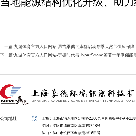
当地能源结构优化升级、助力
上一篇:
九游体育官方入口网站-温吉桑储气库群启动冬季天然气供应保障
下一篇:
九游体育官方入口网站-宁德时代与HyperStrong签署十年期储
公司地址
上海：上海市浦东南区沪南路2160九月创商务中心A座218
沈阳：沈阳市浑南南区浑南东路18号
鞍山：鞍山市铁南区红旗南街16甲号