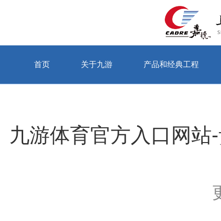
首页
关于九游
产品和经典工程
当前位置：首页 > 关于九游 > 公司动态
九游体育官方入口网站