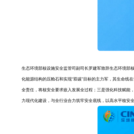
生态环境部核设施安全监管司副司长罗建军致辞生态环境部
化能源结构的压舱石和实现“双碳”目标的主力军，其生命线
全责任，将核安全要求嵌入发展全过程；三是强化科技赋能，
力现代化建设，与全行业合力筑牢安全底线，以高水平核安