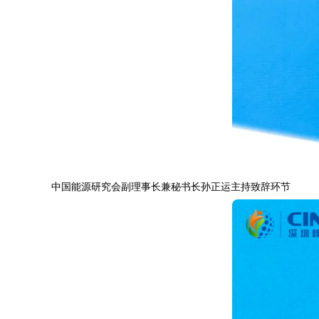
中国能源研究会副理事长兼秘书长孙正运主持致辞环节