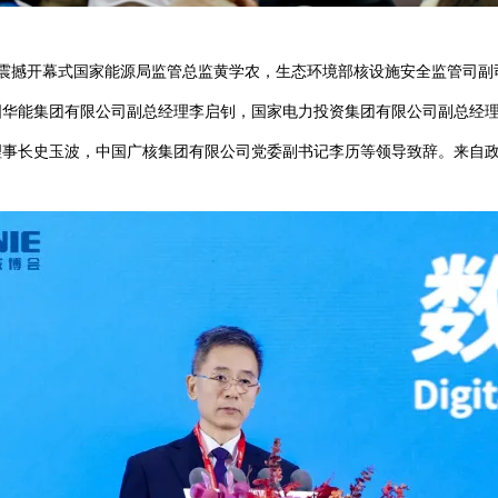
出席的震撼开幕式国家能源局监管总监黄学农，生态环境部核设施安全监管司
国华能集团有限公司副总经理李启钊，国家电力投资集团有限公司副总经
理事长史玉波，中国广核集团有限公司党委副书记李历等领导致辞。来自