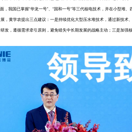
层面，我国已掌握“华龙一号”、“国和一号”等三代核电技术，并在小型堆
发展，黄学农提出三点建议：一是持续优化大型压水堆技术，通过新技术
术研发，遵循需求牵引原则，避免错失中长期发展的战略主动；三是加强