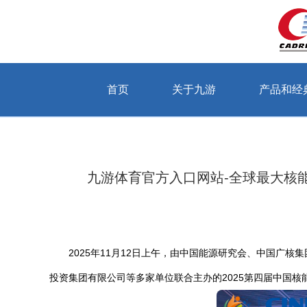
首页
关于九游
产品和经
当前位置：首页 > 关于九游 > 公司动态
九游体育官方入口网站-全球最大核
2025年11月12日上午，由中国能源研究会、中国
投资集团有限公司等多家单位联合主办的2025第四届中国