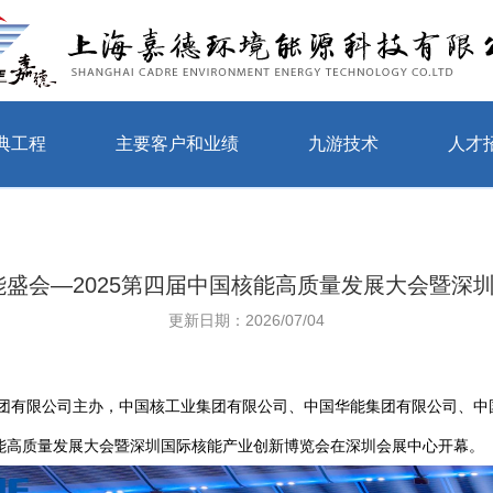
典工程
主要客户和业绩
九游技术
人才
能盛会—2025第四届中国核能高质量发展大会暨深
更新日期：2026/07/04
广核集团有限公司主办，中国核工业集团有限公司、中国华能集团有限公司、
核能高质量发展大会暨深圳国际核能产业创新博览会在深圳会展中心开幕。