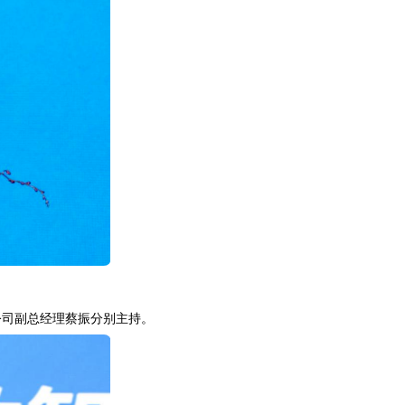
公司副总经理蔡振分别主持。