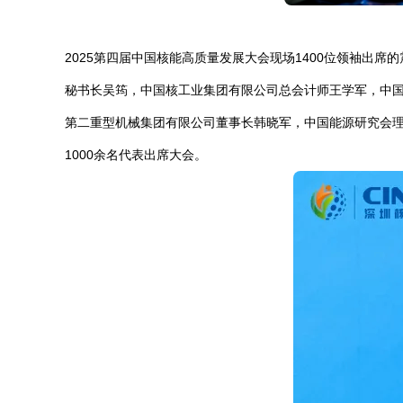
2025第四届中国核能高质量发展大会现场1400位领袖
秘书长吴筠，中国核工业集团有限公司总会计师王学军，中
第二重型机械集团有限公司董事长韩晓军，中国能源研究会
1000余名代表出席大会。