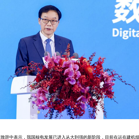
致辞中表示，我国核电发展已进入从大到强的新阶段，目前在运在建机组1