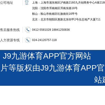
公司地址
上海：上海市浦东南区沪南路2160九月创商务中心A座218
沈阳：沈阳市浑南南区浑南东路18号
鞍山：鞍山市铁南区红旗南街16甲号
北京：北京市朝阳区惠新北东街甲2号住总地产大厦711
售后服务热线
0412-5581028 18841250836
人力资源专线
024-24120757-118
J9九游体育APP官方网站 沪
片等版权由J9九游体育AP
站