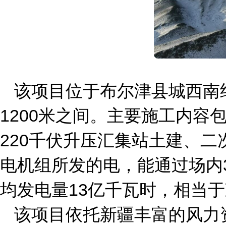
该项目位于布尔津县城西南约
1200米之间。主要施工内容包
220千伏升压汇集站土建、二
电机组所发的电，能通过场内3
均发电量13亿千瓦时，相当于
该项目依托新疆丰富的风力