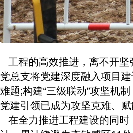
工程的高效推进，离不开坚
党总支将党建深度融入项目建
难题;构建“三级联动”攻坚机
党建引领已成为攻坚克难、赋
在全力推进工程建设的同时