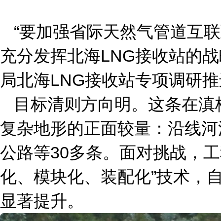
“要加强省际天然气管道互
充分发挥北海LNG接收站的战
局北海LNG接收站专项调研
目标清则方向明。这条在滇
复杂地形的正面较量：沿线河
公路等30多条。面对挑战，
化、模块化、装配化”技术，
显著提升。