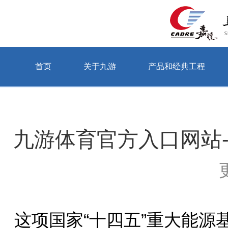
首页
关于九游
产品和经典工程
当前位置：首页 > 关于九游 > 公司动态
九游体育官方入口网站-
这项国家“十四五”重大能源