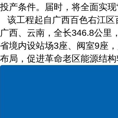
投产条件。届时，将全面实现“
该工程起自广西百色右江区
广西、云南，全长346.8公
省境内设站场3座、阀室9座
布局，促进革命老区能源结构