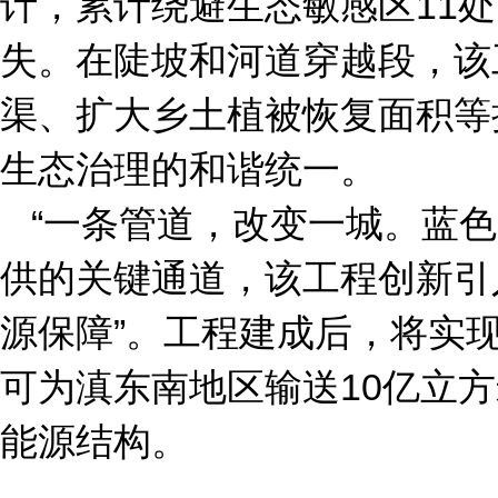
计，累计绕避生态敏感区11
失。在陡坡和河道穿越段，该
渠、扩大乡土植被恢复面积等
生态治理的和谐统一。
“一条管道，改变一城。蓝
供的关键通道，该工程创新引
源保障”。工程建成后，将实
可为滇东南地区输送10亿立
能源结构。