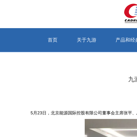
首页
关于九游
产品和经
当前位置：首页 > 关于九游 > 公司动态
九
5月23日，北京能源国际控股有限公司董事会主席张平