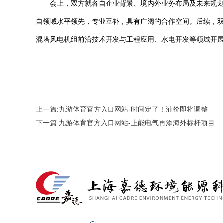
会上，双方就各自企业背景、境内外业务布局及未来规
自领域水平领先，专业互补，具有广阔的合作空间。后续，
混塔风电机组前沿技术开发与工程应用、水电开发等领域开
上一篇:
九游体育官方入口网站-时间定了！油价即将调整
下一篇:
九游体育官方入口网站-上能电气再添海外标杆项目