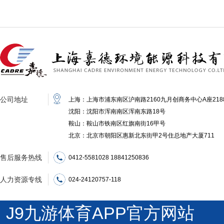
公司地址
上海：上海市浦东南区沪南路2160九月创商务中心A座218
沈阳：沈阳市浑南南区浑南东路18号
鞍山：鞍山市铁南区红旗南街16甲号
北京：北京市朝阳区惠新北东街甲2号住总地产大厦711
售后服务热线
0412-5581028 18841250836
人力资源专线
024-24120757-118
J9九游体育APP官方网站 沪