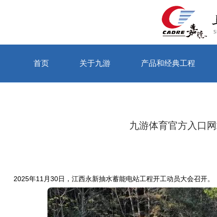
首页
关于九游
产品和经典工程
当前位置：首页 > 关于九游 > 公司动态
九游体育官方入口网
2025年11月30日，江西永新抽水蓄能电站工程开工动员大会召开。