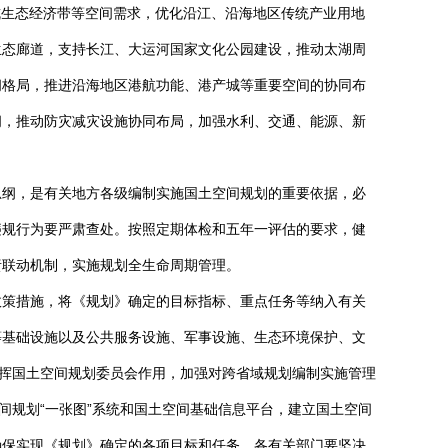
杭生态经济带等空间需求，优化沿江、沿海地区传统产业用地
生态廊道，支持长江、大运河国家文化公园建设，推动太湖周
间格局，推进沿海地区港航功能、港产城等重要空间的协同布
间，推动防灾减灾设施协同布局，加强水利、交通、能源、新
总纲，是有关地方各级编制实施国土空间规划的重要依据，必
违规行为要严肃查处。按照定期体检和五年一评估的要求，健
责联动机制，实施规划全生命周期管理。
政策措施，将《规划》确定的目标指标、重点任务等纳入有关
等基础设施以及公共服务设施、军事设施、生态环境保护、文
发挥国土空间规划委员会作用，加强对跨省域规划编制实施管理
间规划“一张图”系统和国土空间基础信息平台，建立国土空间
确保实现《规划》确定的各项目标和任务。各有关部门要坚决