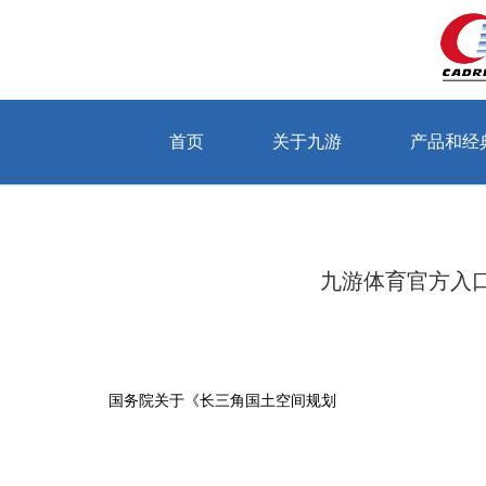
首页
关于九游
产品和经
当前位置：首页 > 关于九游 > 公司动态
九游体育官方入口
国务院关于《长三角国土空间规划