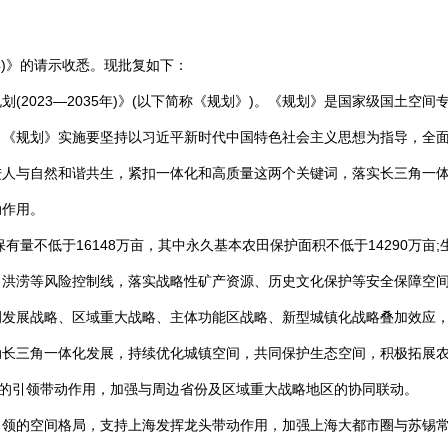
5年)》的请示收悉。现批复如下：
(2023—2035年)》(以下简称《规划》)。《规划》是国家级国土空
。《规划》实施要坚持以习近平新时代中国特色社会主义思想为指导，全
进人与自然和谐共生，紧扣一体化和高质量这两个关键词，落实长三角一
动作用。
有量不低于16148万亩，其中永久基本农田保护面积不低于14290万亩;
、洪涝等风险控制线，落实战略性矿产资源、历史文化保护等安全保障空
调发展战略、区域重大战略、主体功能区战略、新型城镇化战略叠加效应
动长三角一体化发展，持续优化城镇空间，共同保护生态空间，积极拓展
中的引领带动作用，加强与周边省份及区域重大战略地区的协同联动。
引领的空间格局，支持上海发挥龙头带动作用，加强上海大都市圈与苏锡