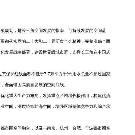
间专项规划，是长三角空间发展的指南、可持续发展的空间蓝
面贯彻落实党的二十大和二十届历次全会精神，完整准确全面
体化发展战略部署，建设世界级城市群，支撑长三角在中国式
生态保护红线面积不低于7.7万平方千米;用水总量不超过国家
间，全面锚固高质量发展的空间底线。
，优化重大生产力布局，发挥重点区域增长极作用，构建优势
农业空间，深度统筹陆海空间，增强区域整体竞争力和综合承
常都市圈空间融合，以及与南京、杭州、合肥、宁波都市圈空