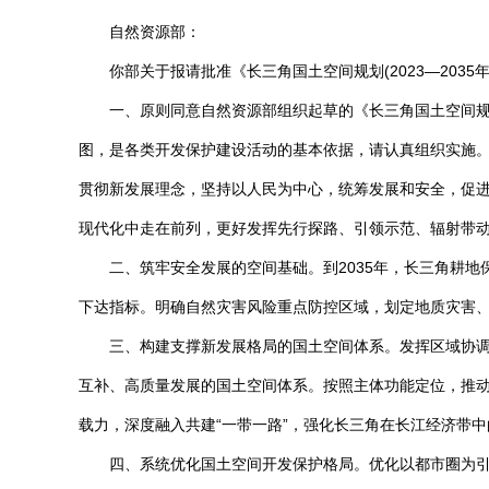
自然资源部：
你部关于报请批准《长三角国土空间规划(2023—203
一、原则同意自然资源部组织起草的《长三角国土空间规划
图，是各类开发保护建设活动的基本依据，请认真组织实施
贯彻新发展理念，坚持以人民为中心，统筹发展和安全，促
现代化中走在前列，更好发挥先行探路、引领示范、辐射带
二、筑牢安全发展的空间基础。到2035年，长三角耕地保
下达指标。明确自然灾害风险重点防控区域，划定地质灾害
三、构建支撑新发展格局的国土空间体系。发挥区域协
互补、高质量发展的国土空间体系。按照主体功能定位，推
载力，深度融入共建“一带一路”，强化长三角在长江经济带
四、系统优化国土空间开发保护格局。优化以都市圈为