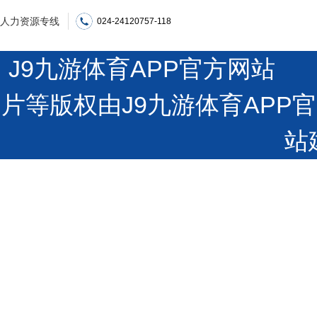
人力资源专线
024-24120757-118
J9九游体育APP官方网站 沪
片等版权由J9九游体育AP
站