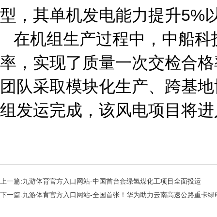
型，其单机发电能力提升5%
在机组生产过程中，中船科
率，实现了质量一次交检合格
团队采取模块化生产、跨基地
组发运完成，该风电项目将进
上一篇:
九游体育官方入口网站-中国首台套绿氢煤化工项目全面投运
下一篇:
九游体育官方入口网站-全国首张！华为助力云南高速公路重卡绿